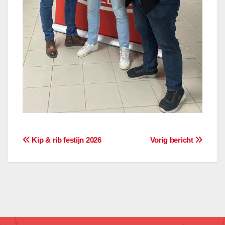
Berichtnavigatie
Kip & rib festijn 2026
Vorig bericht