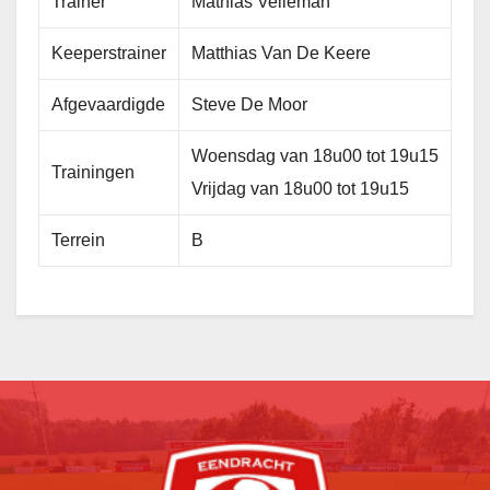
Trainer
Mathias Velleman
Keeperstrainer
Matthias Van De Keere
Afgevaardigde
Steve De Moor
Woensdag van 18u00 tot 19u15
Trainingen
Vrijdag van 18u00 tot 19u15
Terrein
B