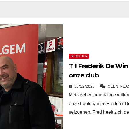
BERICHTEN
T 1 Frederik De Win
onze club
16/12/2025
GEEN REA
Met veel enthousiasme willen
onze hoofdtrainer, Frederik D
seizoenen. Fred heeft zich 