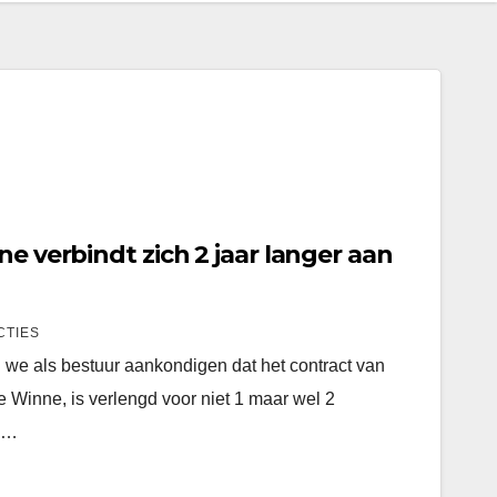
ne verbindt zich 2 jaar langer aan
CTIES
 we als bestuur aankondigen dat het contract van
e Winne, is verlengd voor niet 1 maar wel 2
de…